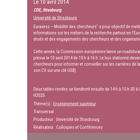
Le
10 avril 2014
CDE, Strasbourg
Université de Strasbourg
Euraxess – Mobilité des chercheurs" a pour objectif de mett
informations sur les métiers de la recherche partout en l'E
droits et des engagements des chercheurs et des organism
Cette année, la Commission européenne lance un roadshow et 
prévue le 10 avril 2014 de 10 h à 16 h. Le bus stationné dev
chercheurs pour informer et conseiller sur les carrières de la
son CV sur une clé USB).
Deux tables-rondes se tiendront ensuite de 14 h à 15 h 30 à 
H2020.
Thème(s) :
Enseignement supérieur
Transversal
Producteur : Université de Strasbourg
Réalisateur : Colloques et Conférences