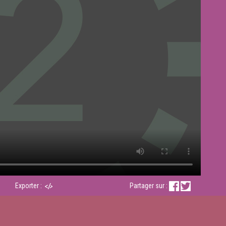
Exporter :
Partager sur :