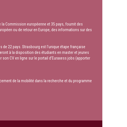
le la Commission européenne et 35 pays, fournit des
européen ou de retour en Europe, des informations sur des
s de 22 pays. Strasbourg est l’unique étape française
seront à la disposition des étudiants en master et jeunes
er son CV en ligne sur le portail d’Euraxess jobs (apporter
nancement de la mobilité dans la recherche et du programme