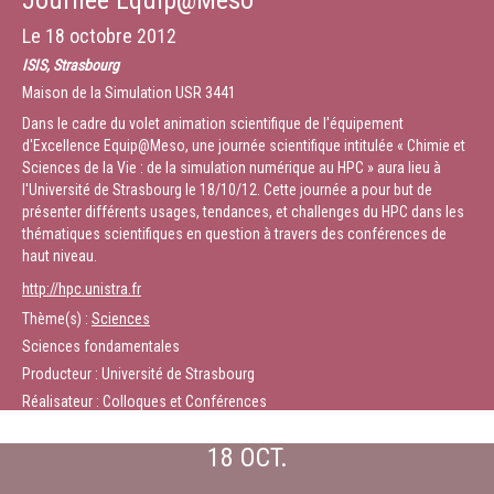
Journée Equip@Meso
Le
18 octobre 2012
ISIS, Strasbourg
Maison de la Simulation USR 3441
Dans le cadre du volet animation scientifique de l'équipement
d'Excellence Equip@Meso, une journée scientifique intitulée « Chimie et
Sciences de la Vie : de la simulation numérique au HPC » aura lieu à
l'Université de Strasbourg le 18/10/12. Cette journée a pour but de
présenter différents usages, tendances, et challenges du HPC dans les
thématiques scientifiques en question à travers des conférences de
haut niveau.
http://hpc.unistra.fr
Thème(s) :
Sciences
Sciences fondamentales
Producteur : Université de Strasbourg
Réalisateur : Colloques et Conférences
18 OCT.