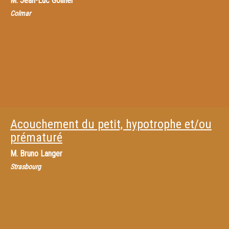
M.
Jean-Luc Göllner
Colmar
Acouchement du petit, hypotrophe et/ou
prématuré
M.
Bruno Langer
Strasbourg