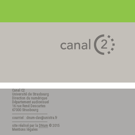
Canal C2
Université de Strasbourg
Direction du numérique
Département audiovisuel
16 rue René Descartes
67000 Strasbourg
---------------------------------------
courriel : dnum-dav@unistra.fr
---------------------------------------
site réalisé par la
DNum
© 2015
Mentions légales