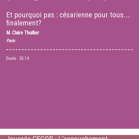
Et pourquoi pas : césarienne pour tous...
finalement?
M.
Claire Thuillier
Paris
Durée :
35:14