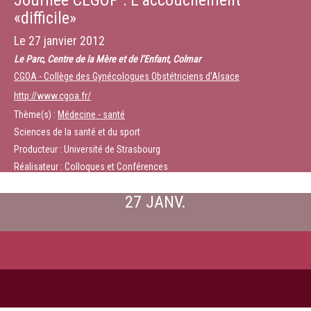
Journée CEGOP : L’accouchement
«difficile»
Le
27 janvier 2012
Le Parc, Centre de la Mère et de l’Enfant, Colmar
CGOA - Collège des Gynécologues Obstétriciens d'Alsace
http://www.cgoa.fr/
Thème(s) :
Médecine - santé
Sciences de la santé et du sport
Producteur : Université de Strasbourg
Réalisateur : Colloques et Conférences
27 JANV.