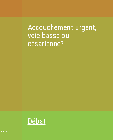
Accouchement urgent,
voie basse ou
césarienne?
Débat
...