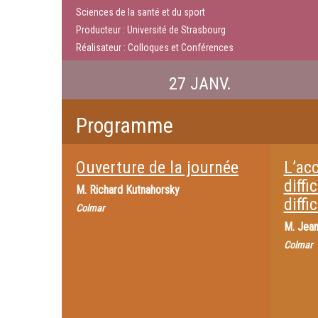
Sciences de la santé et du sport
Producteur : Université de Strasbourg
Réalisateur : Colloques et Conférences
27 JANV.
Programme
Ouverture de la journée
L’ac
diffi
M.
Richard Kutnahorsky
diffic
Colmar
M.
Jean
Colmar