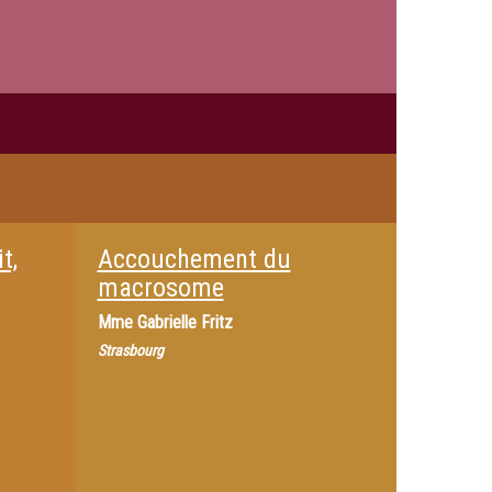
t,
Accouchement du
macrosome
Mme
Gabrielle Fritz
Strasbourg