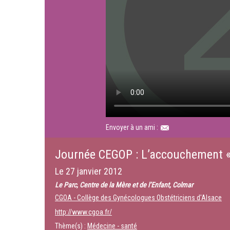
Envoyer à un ami :
Journée CEGOP : L’accouchement «d
Le
27 janvier 2012
Le Parc, Centre de la Mère et de l’Enfant, Colmar
CGOA - Collège des Gynécologues Obstétriciens d'Alsace
http://www.cgoa.fr/
Thème(s) :
Médecine - santé