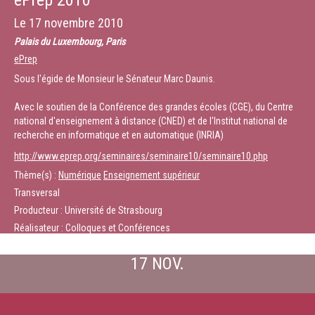
ePrep 2010
Le
17 novembre 2010
Palais du Luxembourg, Paris
ePrep
Sous l'égide de Monsieur le Sénateur Marc Daunis.
Avec le soutien de la Conférence des grandes écoles (CGE), du Centre
national d'enseignement à distance (CNED) et de l'lnstitut national de
recherche en informatique et en automatique (INRIA)
http://www.eprep.org/seminaires/seminaire10/seminaire10.php
Thème(s) :
Numérique
Enseignement supérieur
Transversal
Producteur : Université de Strasbourg
Réalisateur : Colloques et Conférences
17 NOV.