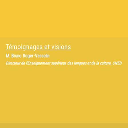
Témoignages et visions
M.
Bruno Roger-Vasselin
Directeur de l'Enseignement supérieur, des langues et de la culture, CNED