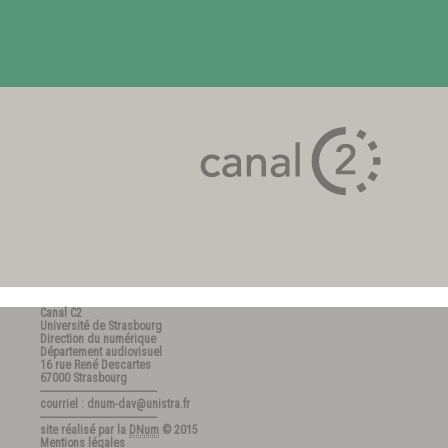
Canal C2
Université de Strasbourg
Direction du numérique
Département audiovisuel
16 rue René Descartes
67000 Strasbourg
---------------------------------------
courriel : dnum-dav@unistra.fr
---------------------------------------
site réalisé par la
DNum
© 2015
Mentions légales