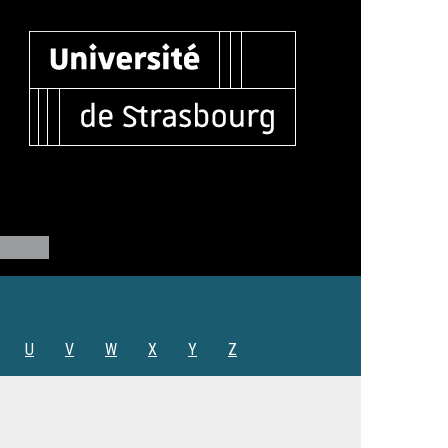
U
V
W
X
Y
Z