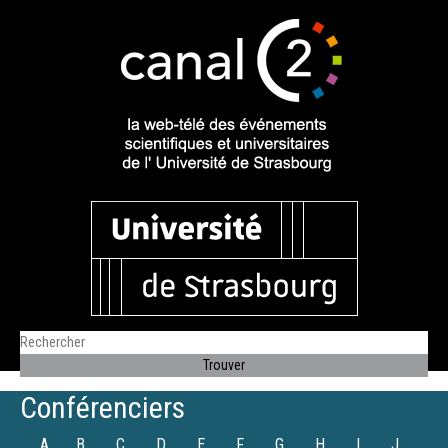
Conférenciers
A
B
C
D
E
F
G
H
I
J