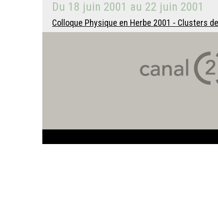
Du
18 juin 2001
au
22 juin 2001
Colloque Physique en Herbe 2001 - Clusters de