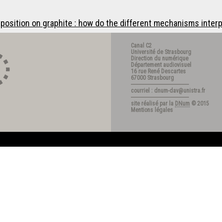
position on graphite : how do the different mechanisms interp
Canal C2
Université de Strasbourg
Direction du numérique
Département audiovisuel
16 rue René Descartes
67000 Strasbourg
---------------------------------------
courriel : dnum-dav@unistra.fr
---------------------------------------
site réalisé par la
DNum
© 2015
Mentions légales