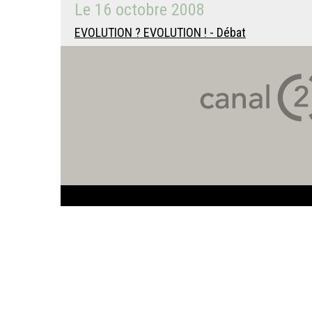
Le
16 octobre 2008
EVOLUTION ? EVOLUTION ! - Débat