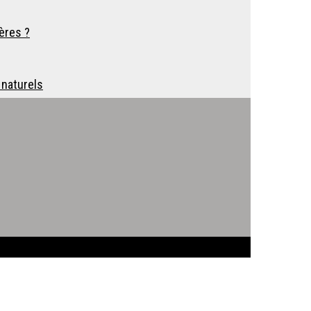
ères ?
 naturels