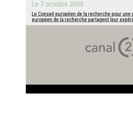
Le
7 octobre 2008
Le Conseil européen de la recherche pour une po
européen de la recherche partagent leur expéri