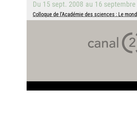
Du
15 sept. 2008
au
16 septembre
Colloque de l’Académie des sciences : Le monde 