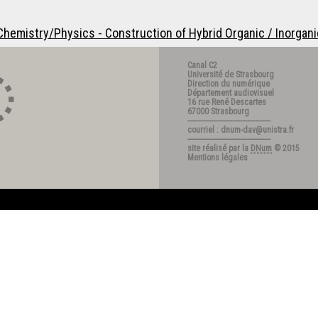
hemistry/Physics - Construction of Hybrid Organic / Inorgani
Canal C2
Université de Strasbourg
Direction du numérique
Département audiovisuel
16 rue René Descartes
67000 Strasbourg
---------------------------------------
courriel : dnum-dav@unistra.fr
---------------------------------------
site réalisé par la
DNum
© 2015
Mentions légales