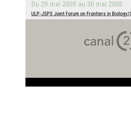
Du
29 mai 2008
au
30 mai 2008
ULP-JSPS Joint Forum on Frontiers in Biology/C