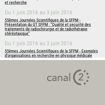
et recherche
Du
1 juin 2016
au
3 juin 2016
55èmes Journées Scientifiques de la SFPM -
Présentation du GT SFPM : "Qualité et securité des
traitements de radiochirurgie et de radiothérapie
stéréotaxique"
Du
1 juin 2016
au
3 juin 2016
55èmes Journées Scientifiques de la SFPM - Exemples
d'organisations en recherche en physique médicale