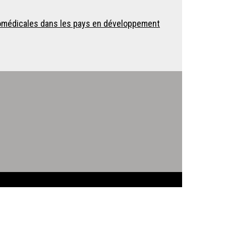
biomédicales dans les pays en développement