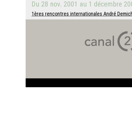
Du
28 nov. 2001
au
1 décembre 20
1ères rencontres internationales André Demiche