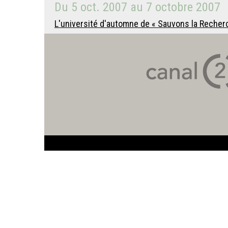
Du
5 oct. 2007
au
7 octobre 2007
L'université d'automne de « Sauvons la Recherch