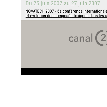
Du
25 juin 2007
au
27 juin 2007
NOVATECH 2007 - 6e conférence internationale 
et évolution des composés toxiques dans les 