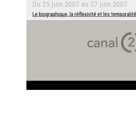
Du
25 juin 2007
au
27 juin 2007
Le biographique, la réflexivité et les temporalit