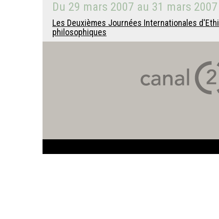
Du
29 mars 2007
au
31 mars 2007
Les Deuxièmes Journées Internationales d'Ethiqu
philosophiques