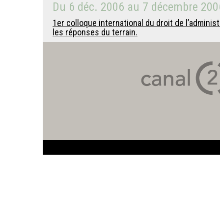
Du
6 déc. 2006
au
7 décembre 200
1er colloque international du droit de l’adminis
les réponses du terrain.