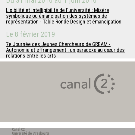
Du
31 mai 2016
au
1 juin 2016
Lisibilité et intelligibilité de l'université : Misère
symbolique ou émancipation des systèmes de
représentation - Table Ronde Design et émancipation
Le
8 février 2019
7e Journée des Jeunes Chercheurs de GREAM -
Autonomie et effrangement : un paradoxe au cœur des
relations entre les arts
Canal C2
Université de Strasbourg