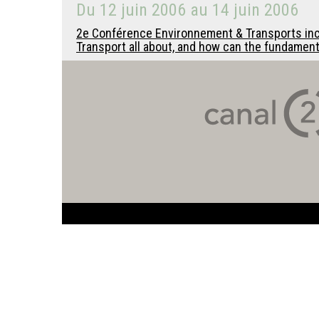
Du
12 juin 2006
au
14 juin 2006
2e Conférence Environnement & Transports inclu
Transport all about, and how can the fundamen