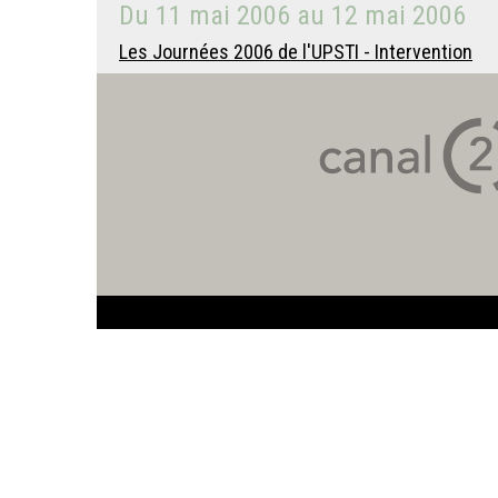
Du
11 mai 2006
au
12 mai 2006
Les Journées 2006 de l'UPSTI - Intervention