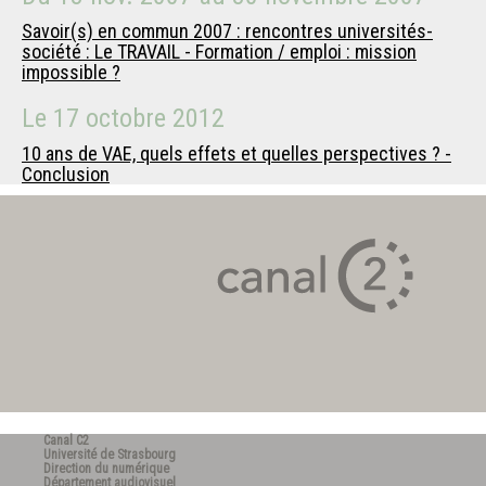
Savoir(s) en commun 2007 : rencontres universités-
société : Le TRAVAIL - Formation / emploi : mission
impossible ?
Le
17 octobre 2012
10 ans de VAE, quels effets et quelles perspectives ? -
Conclusion
Canal C2
Université de Strasbourg
Direction du numérique
Département audiovisuel