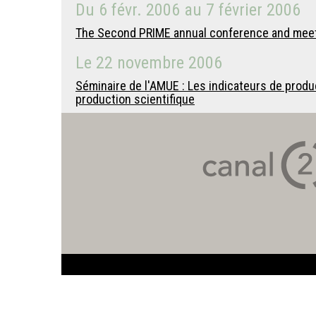
Du
6 févr. 2006
au
7 février 2006
The Second PRIME annual conference and meet
Le
22 novembre 2006
Séminaire de l'AMUE : Les indicateurs de produc
production scientifique