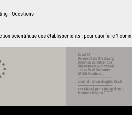
ing - Questions
tion scientifique des établissements : pour quoi faire ? comm
Canal C2
Université de Strasbourg
Direction du numérique
Département audiovisuel
16 rue René Descartes
67000 Strasbourg
---------------------------------------
courriel : dnum-dav@unistra.fr
---------------------------------------
site réalisé par la
DNum
© 2015
Mentions légales