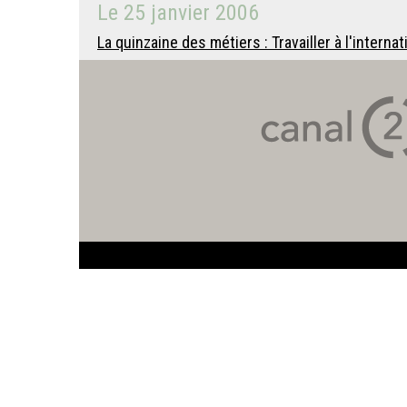
Le
25 janvier 2006
La quinzaine des métiers : Travailler à l'internat