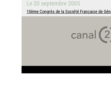
Le
20 septembre 2005
10ème Congrès de la Société Française de Géni