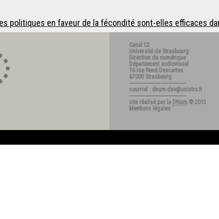
es politiques en faveur de la fécondité sont-elles efficaces da
Canal C2
Université de Strasbourg
Direction du numérique
Département audiovisuel
16 rue René Descartes
67000 Strasbourg
---------------------------------------
courriel : dnum-dav@unistra.fr
---------------------------------------
site réalisé par la
DNum
© 2015
Mentions légales