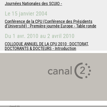
Journées Nationales des SCUIO -
Le
15 janvier 2004
Conférence de la CPU (Conférence des Présidents
d'Université) : Première journée Europe - Table ronde
Du
1 avr. 2010
au
2 avril 2010
COLLOQUE ANNUEL DE LA CPU 2010 : DOCTORAT,
DOCTORANTS & DOCTEURS - Introduction