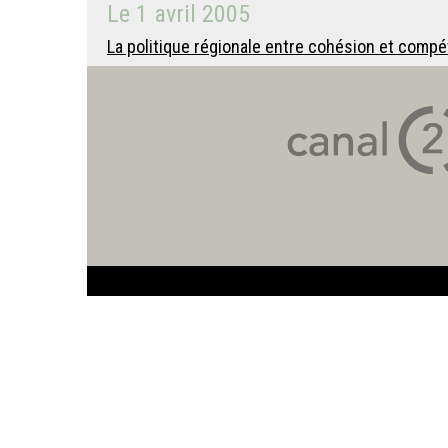
Le
1 avril 2005
La politique régionale entre cohésion et compéti