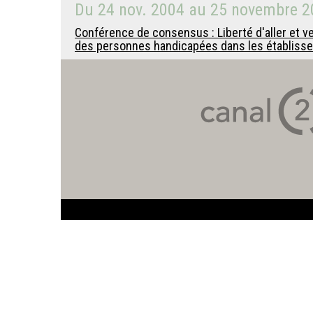
Du
24 nov. 2004
au
25 novembre 2
Conférence de consensus : Liberté d'aller et ve
des personnes handicapées dans les établis