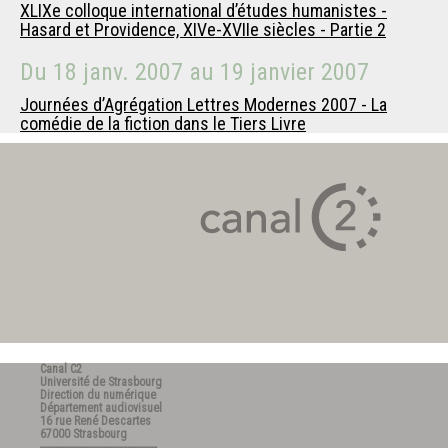
XLIXe colloque international d’études humanistes -
Hasard et Providence, XIVe-XVIIe siècles - Partie 2
Du
18 janv. 2007
au
19 janvier 2007
Journées d’Agrégation Lettres Modernes 2007 - La
comédie de la fiction dans le Tiers Livre
Canal C2
Université de Strasbourg
Direction du numérique
Département audiovisuel
16 rue René Descartes
67000 Strasbourg
---------------------------------------