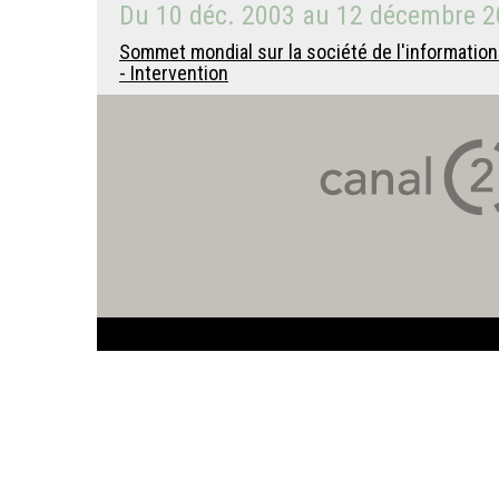
Du
10 déc. 2003
au
12 décembre 2
Sommet mondial sur la société de l'information
- Intervention