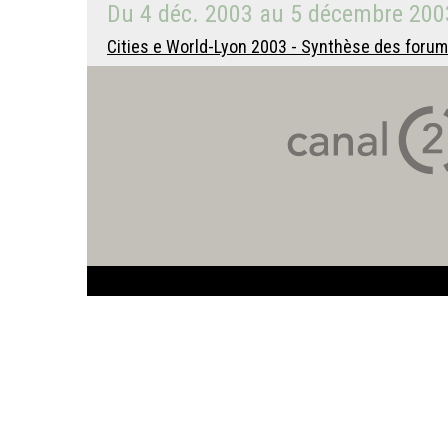
Du
4 déc. 2003
au
5 décembre 200
Cities e World-Lyon 2003 - Synthèse des forums