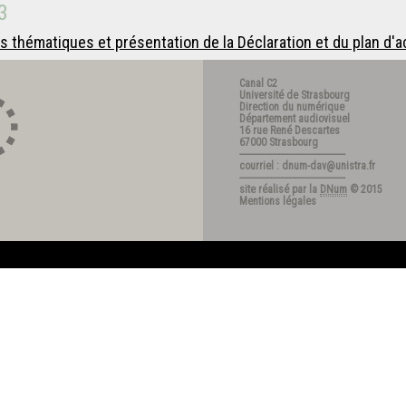
3
 thématiques et présentation de la Déclaration et du plan d'a
Canal C2
Université de Strasbourg
Direction du numérique
Département audiovisuel
16 rue René Descartes
67000 Strasbourg
---------------------------------------
courriel : dnum-dav@unistra.fr
---------------------------------------
site réalisé par la
DNum
© 2015
Mentions légales