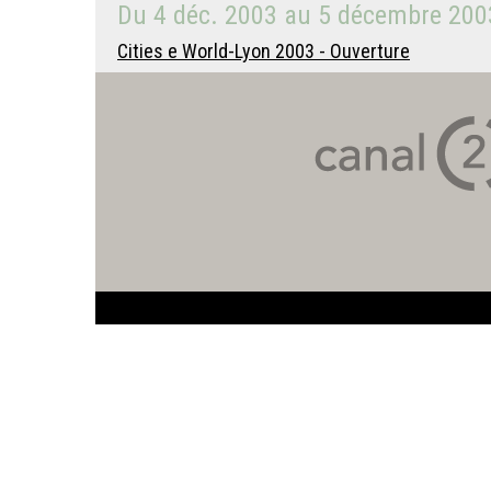
Du
4 déc. 2003
au
5 décembre 200
Cities e World-Lyon 2003 - Ouverture