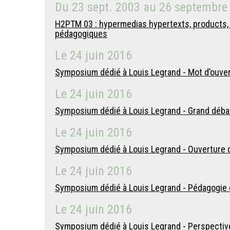
Du
23 sept. 2003
au
26 septembre
H2PTM 03 : hypermedias hypertexts, products, t
pédagogiques
Le
24 juin 2016
Symposium dédié à Louis Legrand - Mot d’ouver
Le
24 juin 2016
Symposium dédié à Louis Legrand - Grand déba
Le
24 juin 2016
Symposium dédié à Louis Legrand - Ouverture de
Le
24 juin 2016
Symposium dédié à Louis Legrand - Pédagogie de
Le
24 juin 2016
Symposium dédié à Louis Legrand - Perspectives