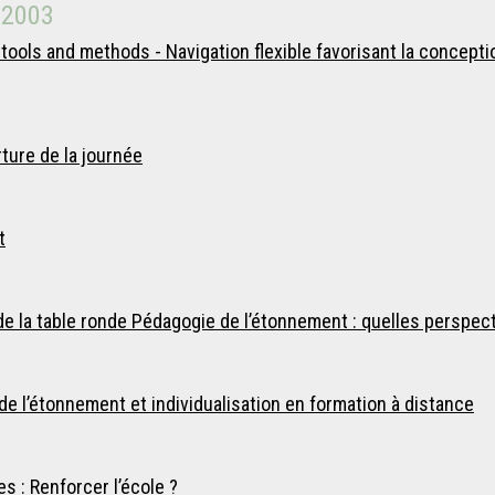
 2003
ools and methods - Navigation flexible favorisant la concepti
ture de la journée
t
 la table ronde Pédagogie de l’étonnement : quelles perspecti
 l’étonnement et individualisation en formation à distance
 : Renforcer l’école ?