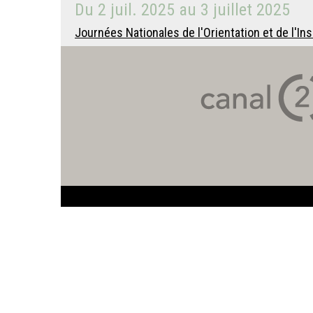
Du
2 juil. 2025
au
3 juillet 2025
Journées Nationales de l'Orientation et de l'Inse