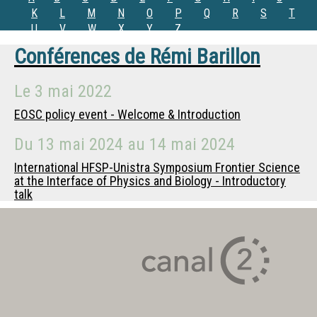
K
L
M
N
O
P
Q
R
S
T
U
V
W
X
Y
Z
Conférences de
Rémi Barillon
Le
3 mai 2022
EOSC policy event - Welcome & Introduction
Du
13 mai 2024
au
14 mai 2024
International HFSP-Unistra Symposium Frontier Science
at the Interface of Physics and Biology - Introductory
talk