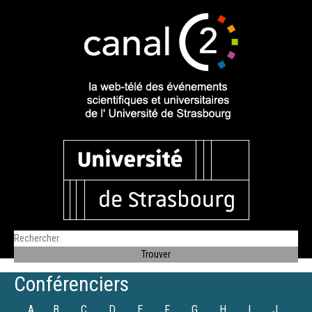
Conférenciers
A
B
C
D
E
F
G
H
I
J