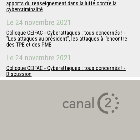
apports du renseignement dans la lutte contre la
cybercriminalité
Le
24 novembre 2021
Colloque CEIFAC - Cyberattaques : tous concernés ! -
"Les attaques au président", les attaques à l'encontre
des TPE et des PME
Le
24 novembre 2021
Colloque CEIFAC - Cyberattaques : tous concernés ! -
Discussion