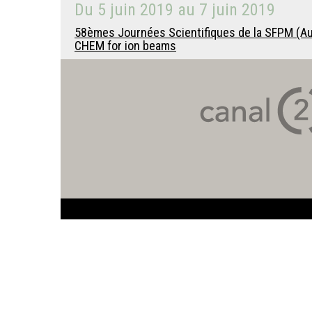
Du
5 juin 2019
au
7 juin 2019
58èmes Journées Scientifiques de la SFPM (Au
CHEM for ion beams