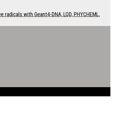
ee radicals with Geant4-DNA, LQD, PHYCHEML,