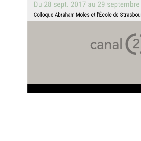
Du
28 sept. 2017
au
29 septembre
Colloque Abraham Moles et l’École de Strasbour