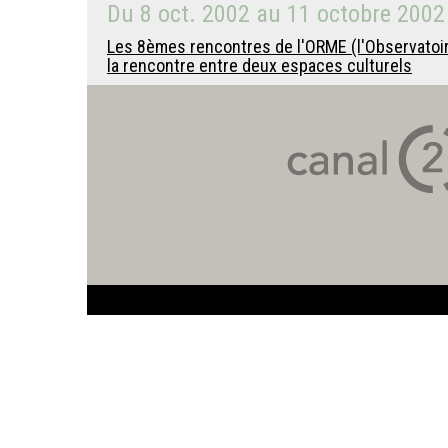
Du
8 oct. 2002
au
11 octobre 2002
Les 8èmes rencontres de l'ORME (l'Observatoir
la rencontre entre deux espaces culturels