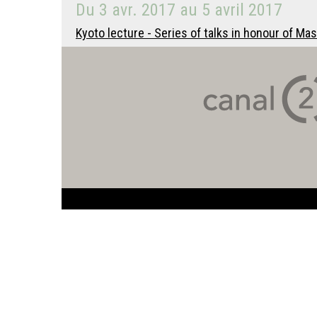
Du
3 avr. 2017
au
5 avril 2017
Kyoto lecture - Series of talks in honour of Ma