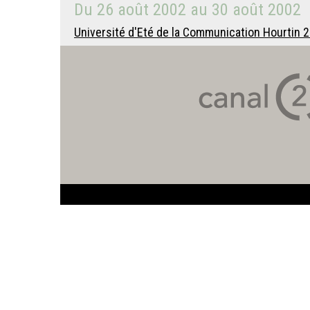
Du
26 août 2002
au
30 août 2002
Université d'Eté de la Communication Hourtin 20