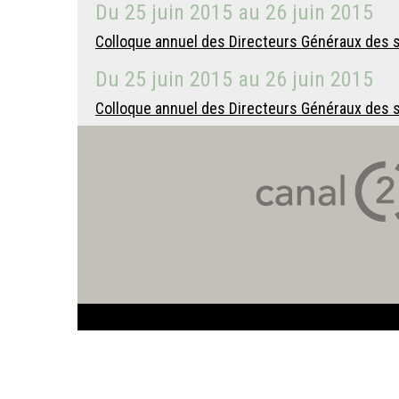
Du
25 juin 2015
au
26 juin 2015
Colloque annuel des Directeurs Généraux des ser
Du
25 juin 2015
au
26 juin 2015
Colloque annuel des Directeurs Généraux des ser