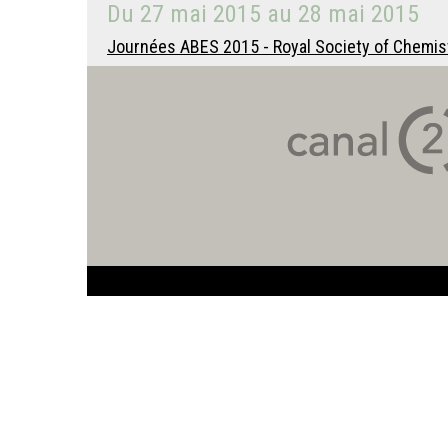
Du
27 mai 2015
au
28 mai 2015
Journées ABES 2015 - Royal Society of Chemistr