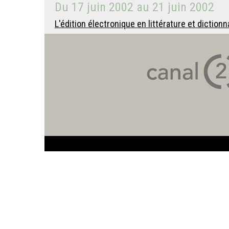
Du
17 juin 2002
au
21 juin 2002
L'édition électronique en littérature et diction