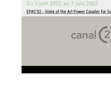
Du
3 juin 2002
au
7 juin 2002
EPAC'02 - State of the Art Power Coupler for S